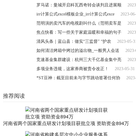
罗马诺：曼城开启科瓦西奇转会谈判且进展顺
2023
irr计算公式excel模板企业_irr计算公式exce
2023-06
范明演的卖汽车的电视剧叫什么（范明卖车是
2023
焦点快看：写一些关于家庭温暖和幸福的句子
2023
清风头条｜蓝山县：做实“三监督” “护农
2023-05-3
如何清洁烤箱中烤过的溢出物_一般男人会送
2023-
竞速基金集群建设：杭州三大千亿基金集中亮
2023
多项业务违规，这家券商被责令改正！
2023-05-31
*ST豆神：截至目前未与字节跳动签署任何协
2023
推荐阅读
河南省两个国家重点研发计划项目获批立项 资助资金894万