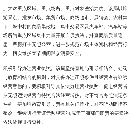
加大对重点区域、重点场所、重点对象整治力度。该局以旅
游景点、批发市场、集贸市场、商场超市、展销会、农村集
市、城中村的商品集散地、集中交易区及火车站、汽车站等
场所为重点区域集中力量开展专项执法，排查商品质量隐
患，严厉打击无照经营，进一步规范市场主体资格和经营行
为，切实维护春节期间群众消费安全。
积极引导办理营业执照。该局坚持查处与引导相结合、处罚
与教育相结合的原则，对具备办理证照条件且经营者有继续
经营意愿的，要积极引导其依法办理营业执照，促进经营者
从无照违法经营向持照合法经营转换。对不符合办照法定条
件的，要加强教育引导，责令其关门停业，对不听劝阻拒不
整改、继续进行无证无照经营的,属于工商部门职责的要坚决
依法依规进行查处。