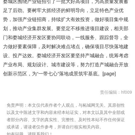
婺城区围绕产业链招引了一批大好高项目，为高质量发展蓄
足了后劲。要树牢大抓经济的鲜明导向，立足特色产业优
势，加强产业链招商，持续扩大有效投资，做好项目集中规
划，推动产业集群发展。要坚定不移推进项目建设，相关部
门和婺城经济开发区要协同联动，一线服务、跟踪督导，全
力做好要素保障，及时解决难点堵点，确保项目尽快落地建
设、投产达效。婺城经济开发区要坚持产城融合，统筹考虑
产业布局、规划设计、城市建设等，努力打造产城融合开放
创新示范区，为“一带七心”落地成景筑牢基底。[page]
责任编辑：hf009
免责声明：本文仅代表作者个人观点，与柘城网无关。其原创性
以及文中陈述文字和内容未经本站证实，对本文以及其中全部或
者部分内容、文字的真实性、完整性、及时性本站不作任何保证
或承诺，请读者仅作参考，并请自行核实相关内容。
如有问题，请联系我们！