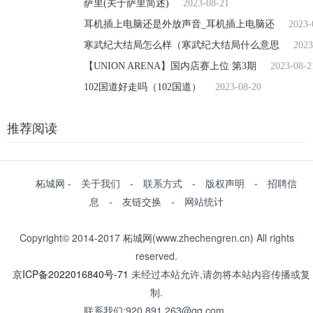
萨里(关于萨里简述)
2023-08-21
耳机插上电脑还是外放声音_耳机插上电脑还
2023-
寒武纪大结局怎么样（寒武纪大结局什么意思
2023
【UNION ARENA】国内店赛上位 第3期
2023-08-2
102国道好走吗（102国道）
2023-08-20
推荐阅读
柘城网 - 关于我们 - 联系方式 - 版权声明 - 招聘信
息 - 友链交换 - 网站统计
Copyright© 2014-2017 柘城网(www.zhechengren.cn) All rights
reserved.
京ICP备2022016840号-71
未经过本站允许,请勿将本站内容传播或复
制.
联系我们:920 891 263@qq.com