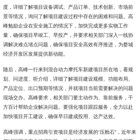
度，详细了解项目设备调试、产品订单、技术创新、市场前
景等情况，询问了解项目建设过程中存在的困难和问题。高
峰勉励企业在安全施工的情况下，加快完成更多实物工作
量，确保项目早竣工、早投产，并要求相关部门深入一线协
调解决难点堵点问题，确保项目安全高效有序推进，为婺城
经济开发区发展提供新动能。
随后，高峰一行来到混合动力摩托车新建项目所在地，看规
划、问进度、听介绍，详细了解项目建设规模、功能布局、
产品定位、出口预期等情况，并就项目当前需要解决的问题
现场交办。高峰要求，相关部门要主动作为、靠前服务，千
方百计帮助企业解决问题。要强化项目跟踪服务，全力以赴
加快项目开工建设，确保早日建成投用、达产达效。
高峰强调，重点招商引资项目是经济发展的“压舱石”，近年来