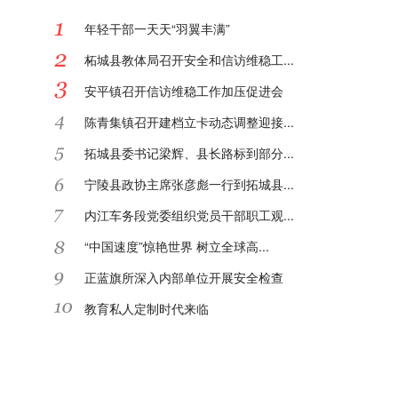
年轻干部一天天“羽翼丰满”
柘城县教体局召开安全和信访维稳工...
安平镇召开信访维稳工作加压促进会
陈青集镇召开建档立卡动态调整迎接...
拓城县委书记梁辉、县长路标到部分...
宁陵县政协主席张彦彪一行到拓城县...
内江车务段党委组织党员干部职工观...
“中国速度”惊艳世界 树立全球高...
正蓝旗所深入内部单位开展安全检查
教育私人定制时代来临