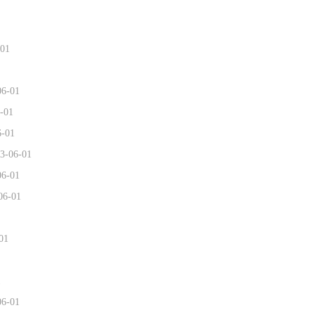
-01
06-01
-01
6-01
3-06-01
06-01
06-01
01
1
06-01