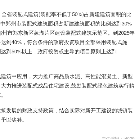
，全省装配式建筑(装配率不低于50%)占新建建筑面积的比
其中郑州市装配式建筑面积占新建建筑面积的比例达到30%
郑州市郑东新区象湖片区建设装配式建筑示范区。到2025年
达到40%，符合条件的政府投资项目全部采用装配式施
达到50%以上，政府投资或主导的项目原则上达到
式建筑中应用，大力推广高品质水泥、高性能混凝土、新型
大力推进装配式成品住宅建设,鼓励装配式绿色建筑实行精
求。
建筑发展的财政支持政策，结合实际对新开工建设的城镇装
目予以奖补。
责任编辑：hf009