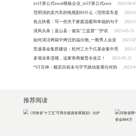
irr计算公式excel模板企业_irr计算公式exce
2023-06-0
范明演的卖汽车的电视剧叫什么（范明卖车是
2023-
焦点快看：写一些关于家庭温暖和幸福的句子
2023-
清风头条｜蓝山县：做实“三监督” “护农
2023-05-31
如何清洁烤箱中烤过的溢出物_一般男人会送
2023-0
竞速基金集群建设：杭州三大千亿基金集中亮
2023-
多项业务违规，这家券商被责令改正！
2023-05-31
*ST豆神：截至目前未与字节跳动签署任何协
2023-0
推荐阅读