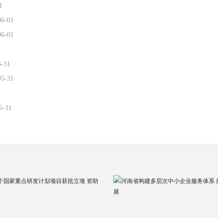
1
06-01
06-01
5-31
05-31
5-31