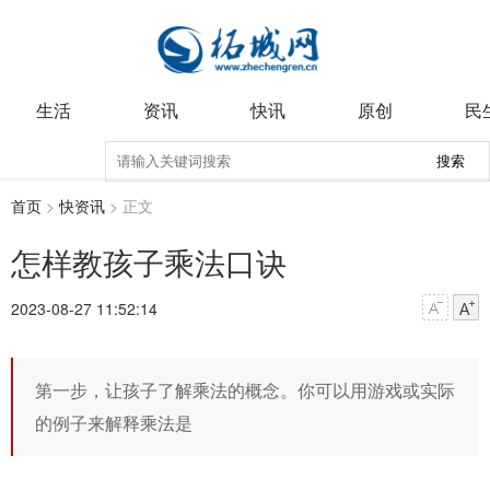
生活
资讯
快讯
原创
民
搜索
首页
>
快资讯
> 正文
怎样教孩子乘法口诀
2023-08-27 11:52:14
第一步，让孩子了解乘法的概念。你可以用游戏或实际
的例子来解释乘法是