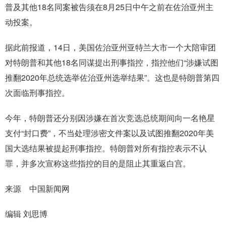
普及其他18名同案被告须在8月25日中午之前在佐治亚州主
动投案。
据此前报道，14日，美国佐治亚州亚特兰大市一个大陪审团
对特朗普和其他18名同谋提出刑事指控，指控他们“涉嫌试图
推翻2020年总统选举佐治亚州选举结果”。这也是特朗普第四
次面临刑事指控。
今年，特朗普还分别因涉嫌在首次竞选总统期间向一名艳星
支付“封口费”，不当处理涉密文件案以及试图推翻2020年美
国大选结果被提起刑事指控。特朗普对所有指控表示不认
罪，并多次宣称这些指控的目的是阻止其重返白宫。
来源 中国新闻网
编辑 刘思博