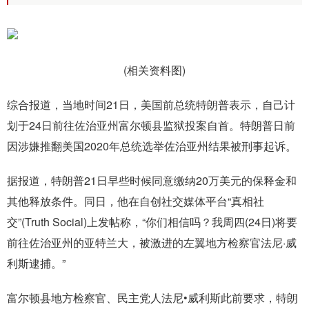
(相关资料图)
综合报道，当地时间21日，美国前总统特朗普表示，自己计
划于24日前往佐治亚州富尔顿县监狱投案自首。特朗普日前
因涉嫌推翻美国2020年总统选举佐治亚州结果被刑事起诉。
据报道，特朗普21日早些时候同意缴纳20万美元的保释金和
其他释放条件。同日，他在自创社交媒体平台“真相社
交”(Truth Social)上发帖称，“你们相信吗？我周四(24日)将要
前往佐治亚州的亚特兰大，被激进的左翼地方检察官法尼·威
利斯逮捕。”
富尔顿县地方检察官、民主党人法尼•威利斯此前要求，特朗