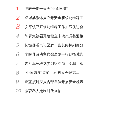
年轻干部一天天“羽翼丰满”
柘城县教体局召开安全和信访维稳工...
安平镇召开信访维稳工作加压促进会
陈青集镇召开建档立卡动态调整迎接...
拓城县委书记梁辉、县长路标到部分...
宁陵县政协主席张彦彪一行到拓城县...
内江车务段党委组织党员干部职工观...
“中国速度”惊艳世界 树立全球高...
正蓝旗所深入内部单位开展安全检查
教育私人定制时代来临