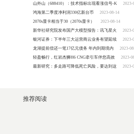
山外山（688410）：技术指标出现看涨信号-K
2023-
鸿海第二季度净利润330亿新台币
2023-08-14
2070s显卡相当于30（2070s显卡）
2023-08-14
新华社研究院发布国产大模型报告：讯飞星火
2023-
银河证券：下半年三大运营商云业务有望延续
2023-
龙湖提前偿还一笔17亿元债务 年内到期境内
2023-08
轻盈畅行，红岩杰狮H6 CNG牵引车伴您高效
2023-0
最新研究：多走路可降低死亡风险，要达到这
2023-
推荐阅读