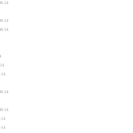
08-14
08-14
08-14
4
-14
-14
08-14
08-14
-14
-14