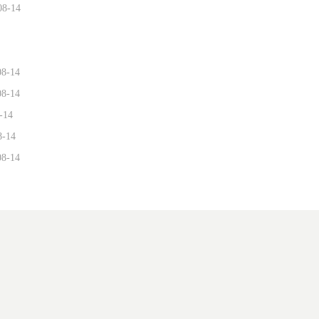
08-14
08-14
08-14
-14
8-14
08-14