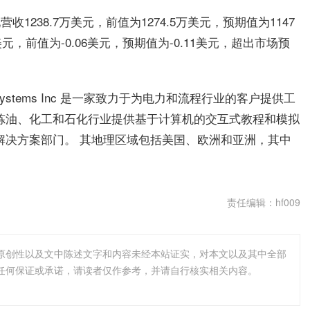
报实现营收1238.7万美元，前值为1274.5万美元，预期值为1147
美元，前值为-0.06美元，预期值为-0.11美元，超出市场预
E Systems Inc 是一家致力于为电力和流程行业的客户提供工
炼油、化工和石化行业提供基于计算机的交互式教程和模拟
解决方案部门。 其地理区域包括美国、欧洲和亚洲，其中
责任编辑：hf009
原创性以及文中陈述文字和内容未经本站证实，对本文以及其中全部
任何保证或承诺，请读者仅作参考，并请自行核实相关内容。