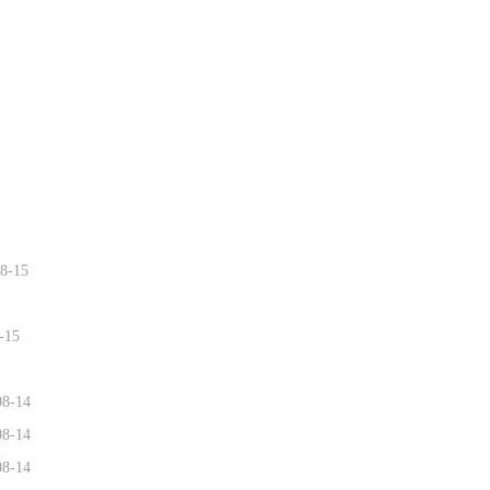
8-15
-15
08-14
08-14
08-14