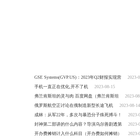
GSE Systems(GVP.US)：2023年Q2财报实现营
2023-0
手机一直正在优化,开不了机
2023-08-15
弗兰肯斯坦的灵与肉 百度网盘（弗兰肯斯坦
2023-08
俄罗斯航空正讨论在俄制造新型长途飞机
2023-08-14
成林：从军22年，多次与暴恐分子殊死搏斗！
2023-
封神第二部讲的什么内容？导演乌尔善剧透第
2023-
开办费摊销计入什么科目（开办费如何摊销）
2023-