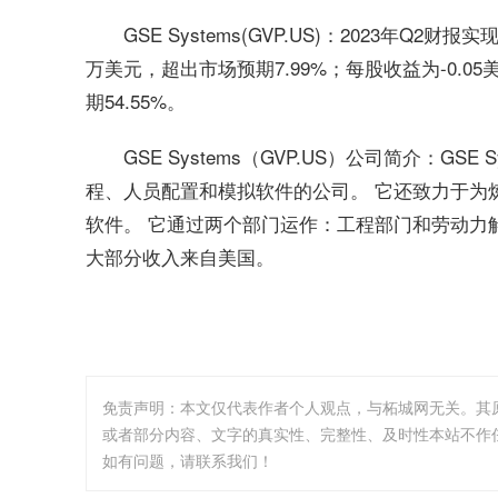
GSE Systems(GVP.US)：2023年Q2财
万美元，超出市场预期7.99%；每股收益为-0.05
期54.55%。
GSE Systems（GVP.US）公司简介：GS
程、人员配置和模拟软件的公司。 它还致力于为
软件。 它通过两个部门运作：工程部门和劳动力
大部分收入来自美国。
免责声明：本文仅代表作者个人观点，与柘城网无关。其
或者部分内容、文字的真实性、完整性、及时性本站不作
如有问题，请联系我们！