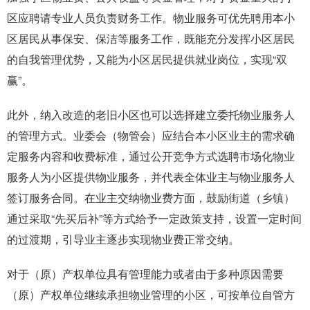
区应聘请专业人员负责财务工作。物业服务可优先聘用本小
区居民从事保安、保洁等服务工作，既能充分发挥小区居民
的自我管理优势，又能为小区居民提供就业岗位，实现“双
赢”。
此外，纳入改造的老旧小区也可以选择建立委托物业服务人
的管理方式。业委会（物管会）应结合本小区业主的需求确
定服务内容和收费标准，通过公开竞争方式选聘市场化物业
服务人为小区提供物业服务，并代表全体业主与物业服务人
签订服务合同。在业主交纳物业费方面，鼓励街道（乡镇）
通过采取“先买后补”等方式给予一定政策支持，设置一定时间
的过渡期，引导业主逐步实现物业费正常交纳。
对于（原）产权单位具有管理能力或者由于多种原因需要
（原）产权单位继续承担物业管理的小区，可按单位自管方