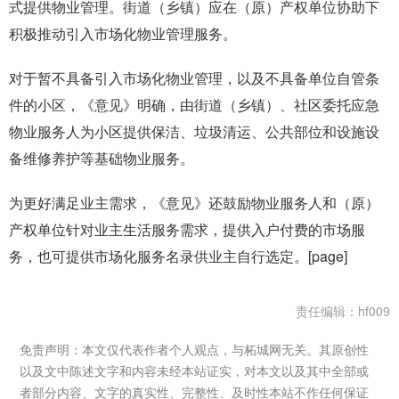
式提供物业管理。街道（乡镇）应在（原）产权单位协助下
积极推动引入市场化物业管理服务。
对于暂不具备引入市场化物业管理，以及不具备单位自管条
件的小区，《意见》明确，由街道（乡镇）、社区委托应急
物业服务人为小区提供保洁、垃圾清运、公共部位和设施设
备维修养护等基础物业服务。
为更好满足业主需求，《意见》还鼓励物业服务人和（原）
产权单位针对业主生活服务需求，提供入户付费的市场服
务，也可提供市场化服务名录供业主自行选定。[page]
责任编辑：hf009
免责声明：本文仅代表作者个人观点，与柘城网无关。其原创性
以及文中陈述文字和内容未经本站证实，对本文以及其中全部或
者部分内容、文字的真实性、完整性、及时性本站不作任何保证