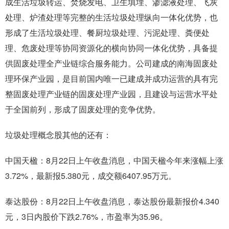
成生活垃圾转运、焚烧发电、卫生填埋、渗滤液处理、飞灰
处理、炉渣处理等完整的生活垃圾处理纵向一体化优势，也
形成了生活垃圾处理、餐厨垃圾处理、污泥处理、粪便处
理、危废处理等协同资源化的横向协同一体化优势，具备提
供固废处理全产业链综合服务能力。公司建成的南海固废处
理环保产业园，是目前国内唯一已建成并成功运营的具有完
整固废处理产业链的固废处理产业园，且建设与运营水平处
于全国前列，形成了固废处理的竞争优势。
垃圾处理概念股其他的还有：
中国天楹：8月22日上午收盘消息，中国天楹今年来涨幅上涨
3.72%，最新报5.380元，成交额6407.95万元。
泰达股份：8月22日上午收盘消息，泰达股份最新报价4.340
元，3日内股价下跌2.76%，市盈率为35.96。