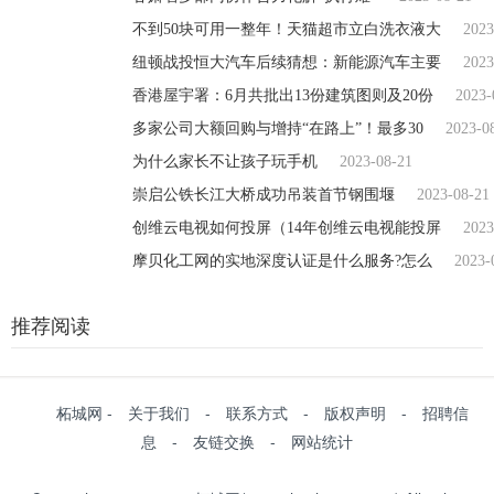
不到50块可用一整年！天猫超市立白洗衣液大
2023
纽顿战投恒大汽车后续猜想：新能源汽车主要
2023
香港屋宇署：6月共批出13份建筑图则及20份
2023-
多家公司大额回购与增持“在路上”！最多30
2023-0
为什么家长不让孩子玩手机
2023-08-21
崇启公铁长江大桥成功吊装首节钢围堰
2023-08-21
创维云电视如何投屏（14年创维云电视能投屏
2023
摩贝化工网的实地深度认证是什么服务?怎么
2023-
推荐阅读
柘城网 - 关于我们 - 联系方式 - 版权声明 - 招聘信
息 - 友链交换 - 网站统计