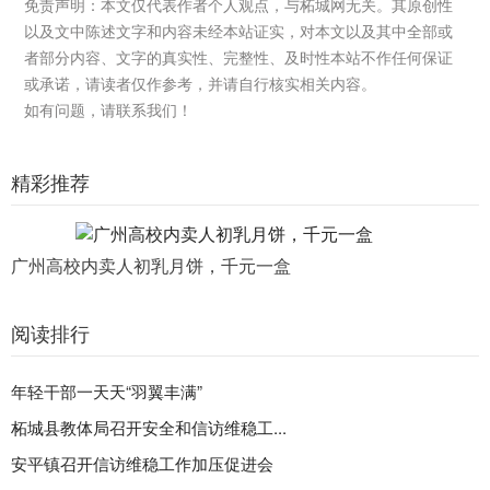
免责声明：本文仅代表作者个人观点，与柘城网无关。其原创性
以及文中陈述文字和内容未经本站证实，对本文以及其中全部或
者部分内容、文字的真实性、完整性、及时性本站不作任何保证
或承诺，请读者仅作参考，并请自行核实相关内容。
如有问题，请联系我们！
精彩推荐
广州高校内卖人初乳月饼，千元一盒
阅读排行
年轻干部一天天“羽翼丰满”
柘城县教体局召开安全和信访维稳工...
安平镇召开信访维稳工作加压促进会