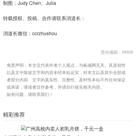
制图：Judy Chen、Julia
转载授权、投稿、合作请联系消道长：
消道长微信：ccrzhushou
责任编辑：hf009
免责声明：本文仅代表作者个人观点，与柘城网无关。其原创性
以及文中陈述文字和内容未经本站证实，对本文以及其中全部或
者部分内容、文字的真实性、完整性、及时性本站不作任何保证
或承诺，请读者仅作参考，并请自行核实相关内容。
如有问题，请联系我们！
精彩推荐