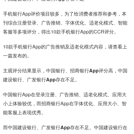
手机银行App评价项目较多，为了给消费者推荐和参考，本
刊综合
注册登录、广告推销、字体优化、适老化模式、智能
客服
等多项评分，得出10款手机银行App的CCR评分。
10款手机银行App的广告推销及适老化模式内容，请查看上
一篇发布的。
主观评分结果显示，
中国银行、招商银行App评分高，中国
建设银行、广发银行App存在不足。
中国银行App在登录注册、广告推销、适老化模式、应用大
小上体验较优，而招商银行App在字体优化、应用大小、智
能客服上表现优秀。
而中国建设银行、广发银行App存在不足
。中国建设银行在