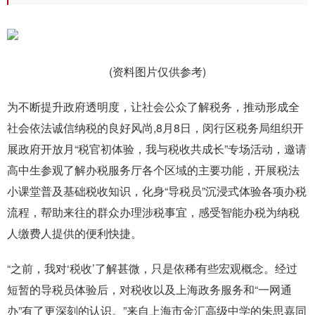
(资料图片仅供参考)
为不断提升政府透明度，让社会公众了解税务，推动形成全
社会依法诚信纳税的良好风尚,8月8日，闵行区税务局组织开
展政府开放月“税官初体验，我与税收共成长”专场活动，邀请
高中生参观了解办税服务厅各个区域的主要功能，开展税法
小课堂普及基础税收知识，化身“导税员”沉浸式体验各项办税
流程，帮助来往的群众办理涉税事宜，感受智能办税为纳税
人缴费人提供的便利快捷。
“之前，我对‘税收’了解甚微，只是依稀有些宏观概念。经过
短暂的导税员体验后，对税收以及上海政务服务和“一网通
办”有了更深刻的认识。”来自上海市金汇高级中学的朱思嘉同