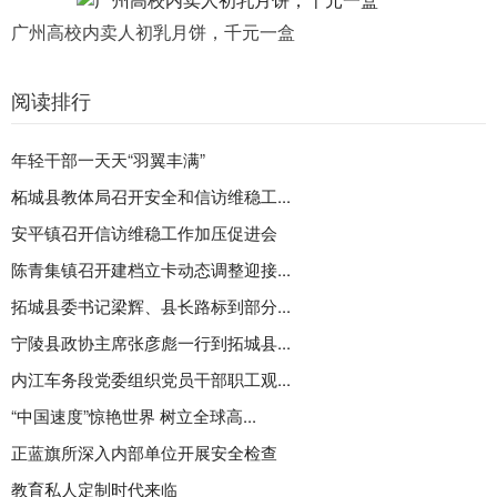
广州高校内卖人初乳月饼，千元一盒
阅读排行
年轻干部一天天“羽翼丰满”
柘城县教体局召开安全和信访维稳工...
安平镇召开信访维稳工作加压促进会
陈青集镇召开建档立卡动态调整迎接...
拓城县委书记梁辉、县长路标到部分...
宁陵县政协主席张彦彪一行到拓城县...
内江车务段党委组织党员干部职工观...
“中国速度”惊艳世界 树立全球高...
正蓝旗所深入内部单位开展安全检查
教育私人定制时代来临