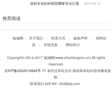
洛阳专业妇科医院哪家专业正规
2023-08-14
推荐阅读
柘城网 - 关于我们 - 联系方式 - 版权声明 - 招聘信
息 - 友链交换 - 网站统计
Copyright© 2014-2017 柘城网(www.zhechengren.cn) All rights
reserved.
京ICP备2022016840号-71
未经过本站允许,请勿将本站内容传播或复
制.
联系我们:920 891 263@qq.com